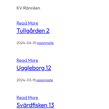
KV Rännilen
Read More
Tullgården 2
2024-04-10
·
visionmate
Read More
Uggleborg 12
2024-03-15
·
visionmate
Read More
Svärdfisken 13