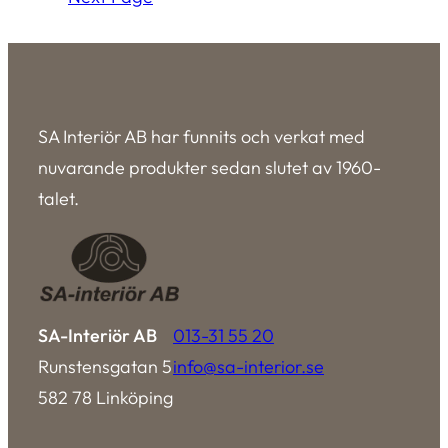
SA Interiör AB har funnits och verkat med
nuvarande produkter sedan slutet av 1960-
talet.
SA-Interiör AB
013-31 55 20
Runstensgatan 5
info@sa-interior.se
582 78 Linköping