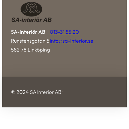
SA-Interiör AB
013-31 55 20
Runstensgatan 5
info@sa-interior.se
582 78 Linköping
© 2024 SA Interiör AB ·